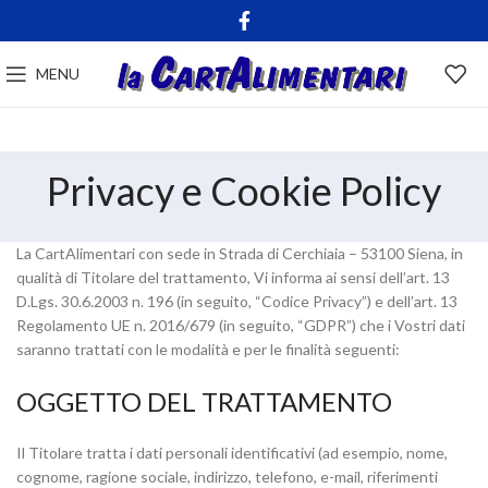
MENU
Privacy e Cookie Policy
La CartAlimentari con sede in Strada di Cerchiaia – 53100 Siena, in
qualità di Titolare del trattamento, Vi informa ai sensi dell’art. 13
D.Lgs. 30.6.2003 n. 196 (in seguito, “Codice Privacy”) e dell’art. 13
Regolamento UE n. 2016/679 (in seguito, “GDPR”) che i Vostri dati
saranno trattati con le modalità e per le finalità seguenti:
OGGETTO DEL TRATTAMENTO
Il Titolare tratta i dati personali identificativi (ad esempio, nome,
cognome, ragione sociale, indirizzo, telefono, e-mail, riferimenti