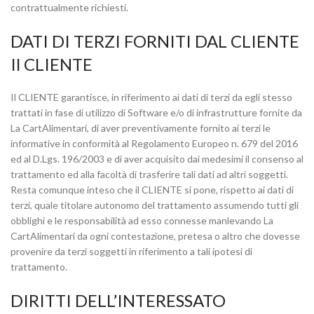
contrattualmente richiesti.
DATI DI TERZI FORNITI DAL CLIENTE
Il CLIENTE
Il CLIENTE garantisce, in riferimento ai dati di terzi da egli stesso
trattati in fase di utilizzo di Software e/o di infrastrutture fornite da
La CartAlimentari, di aver preventivamente fornito ai terzi le
informative in conformità al Regolamento Europeo n. 679 del 2016
ed al D.Lgs. 196/2003 e di aver acquisito dai medesimi il consenso al
trattamento ed alla facoltà di trasferire tali dati ad altri soggetti.
Resta comunque inteso che il CLIENTE si pone, rispetto ai dati di
terzi, quale titolare autonomo del trattamento assumendo tutti gli
obblighi e le responsabilità ad esso connesse manlevando La
CartAlimentari da ogni contestazione, pretesa o altro che dovesse
provenire da terzi soggetti in riferimento a tali ipotesi di
trattamento.
DIRITTI DELL’INTERESSATO