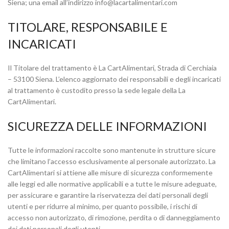
Siena; una email all’indirizzo info@lacartalimentari.com
TITOLARE, RESPONSABILE E
INCARICATI
Il Titolare del trattamento è La CartAlimentari, Strada di Cerchiaia
– 53100 Siena. L’elenco aggiornato dei responsabili e degli incaricati
al trattamento è custodito presso la sede legale della La
CartAlimentari.
SICUREZZA DELLE INFORMAZIONI
Tutte le informazioni raccolte sono mantenute in strutture sicure
che limitano l’accesso esclusivamente al personale autorizzato. La
CartAlimentari si attiene alle misure di sicurezza conformemente
alle leggi ed alle normative applicabili e a tutte le misure adeguate,
per assicurare e garantire la riservatezza dei dati personali degli
utenti e per ridurre al minimo, per quanto possibile, i rischi di
accesso non autorizzato, di rimozione, perdita o di danneggiamento
dei dati personali degli utenti.