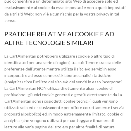
può consentire a un determinato sito Web di accedere solo ed
esclusivamente ai cookie da esso impostati e non a quelli impostati
da altri siti Web: non vi è alcun rischio per la vostra privacy in tal
senso.
PRATICHE RELATIVE AI COOKIE E AD
ALTRE TECNOLOGIE SIMILARI
La CartAlimentari potrebbero utilizzare i cookie o altro tipo di
identificatori per una serie di ragioni, tra cui: Tenere traccia delle
preferenze dell’utente mentre utilizza il sito e/o servizi in esso
incorporati o ad esso connessi. Elaborare analisi statistiche
(analytics) circa l’utilizzo del sito e/o dei servizi in esso incorporati.
La CartAlimentari NON utilizza direttamente alcun cookie di
profilazione: gli unici cookie generati e gestiti direttamente da La
CartAlimentari sono i cosiddetti cookie tecnici (i quali vengono
utilizzati solo ed esclusivamente per offrire correttamente i servizi
proposti al pubblico) ed, in modo estremamente limitato, cookie di
analytics (che vengono utilizzati per conteggiare il numero di
letture alle varie pagine del sito e/o per altre finalità di natura