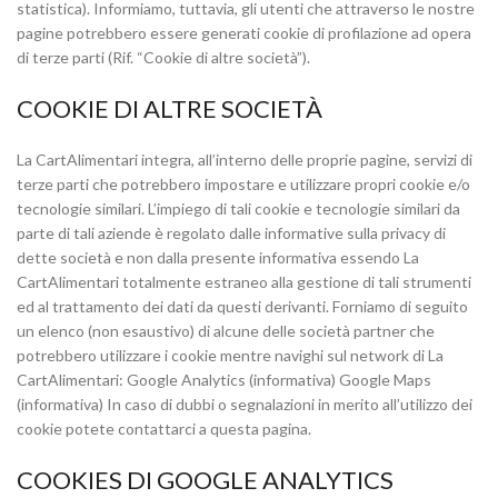
statistica). Informiamo, tuttavia, gli utenti che attraverso le nostre
pagine potrebbero essere generati cookie di profilazione ad opera
di terze parti (Rif. “Cookie di altre società”).
COOKIE DI ALTRE SOCIETÀ
La CartAlimentari integra, all’interno delle proprie pagine, servizi di
terze parti che potrebbero impostare e utilizzare propri cookie e/o
tecnologie similari. L’impiego di tali cookie e tecnologie similari da
parte di tali aziende è regolato dalle informative sulla privacy di
dette società e non dalla presente informativa essendo La
CartAlimentari totalmente estraneo alla gestione di tali strumenti
ed al trattamento dei dati da questi derivanti. Forniamo di seguito
un elenco (non esaustivo) di alcune delle società partner che
potrebbero utilizzare i cookie mentre navighi sul network di La
CartAlimentari: Google Analytics (informativa) Google Maps
(informativa) In caso di dubbi o segnalazioni in merito all’utilizzo dei
cookie potete contattarci a questa pagina.
COOKIES DI GOOGLE ANALYTICS