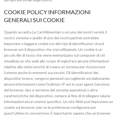
COOKIE POLICY INFORMAZIONI
GENERALI SUI COOKIE
Quando accedi a La CartAlimentari o usi uno dei nostri servizi, il
nostro sistema o quello di uno dei nostri partner potrebbe
impostare o leggere cookie e/o altri tipi di identificatori circa il
browser e/o il dispositivo che stai utilizzando. Un cookie è un
piccolo file di testo che viene memorizzato sul computer di chi
visualizza un sito web allo scopo di registrare alcune informazioni
relative alla visita nonché di creare un sistema per riconoscere
l’utente anche in momenti successivi. Gli identificatori dei
dispositivi, invece, vengono generati raccogliendo ed elaborando
alcune informazioni come l’indirizzo IP e/o lo user agent (versione
del browser, tipo e versione del sistema operativo) o altre
caratteristiche del dispositivo, sempre al fine di ricollegare talune
informazioni ad un utente specifico. Un sito Web può impostare un
cookie sul browser solo se le preferenze configurate per
quest’ultimo lo consentono. È importante sapere che un browser