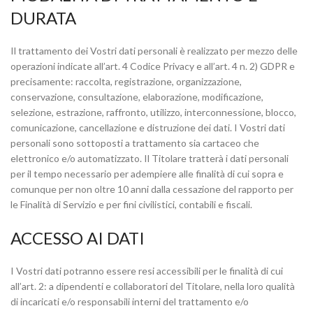
DURATA
Il trattamento dei Vostri dati personali è realizzato per mezzo delle
operazioni indicate all’art. 4 Codice Privacy e all’art. 4 n. 2) GDPR e
precisamente: raccolta, registrazione, organizzazione,
conservazione, consultazione, elaborazione, modificazione,
selezione, estrazione, raffronto, utilizzo, interconnessione, blocco,
comunicazione, cancellazione e distruzione dei dati. I Vostri dati
personali sono sottoposti a trattamento sia cartaceo che
elettronico e/o automatizzato. Il Titolare tratterà i dati personali
per il tempo necessario per adempiere alle finalità di cui sopra e
comunque per non oltre 10 anni dalla cessazione del rapporto per
le Finalità di Servizio e per fini civilistici, contabili e fiscali.
ACCESSO AI DATI
I Vostri dati potranno essere resi accessibili per le finalità di cui
all’art. 2: a dipendenti e collaboratori del Titolare, nella loro qualità
di incaricati e/o responsabili interni del trattamento e/o