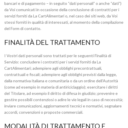
bancari e di pagamento – in seguito “dati personali” o anche “dati”)
da Voi comunicati in occasione della conclusione di contratti per i
servizi forniti da La CartAlimentari o, nel caso dei siti web, da Voi
stessi forniti in qualità di interessati, al momento della compilazione
del Form di contatto.
FINALITÀ DEL TRATTAMENTO
I Vostri dati personali sono trattati per le seguenti Finalità di
Servizio: concludere i contratti per i servizi forniti da La
CartAlimentari; adempiere agli obblighi precontrattuali,
contrattuali e fiscali; adempiere agli obblighi previsti dalla legge,
dalla normativa italiana e comunitaria o da un ordine dell’Autorità
(come ad esempio in materia di antiriciclaggio); esercitare i diritti
del Titolare, ad esempio il diritto di difesa in giudizio; prevenire e
gestire possibili contenziosi o adire le vie legali in caso di necessità;
inviare comunicazioni, aggiornamenti tecnici e normativi, segnalare
accordi, convenzioni o proposte commerciali.
MODALITÀ DI TRATTAMENTO E