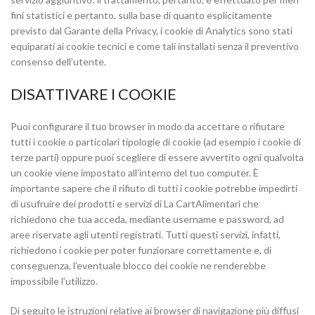
fini statistici e pertanto, sulla base di quanto esplicitamente
previsto dal Garante della Privacy, i cookie di Analytics sono stati
equiparati ai cookie tecnici e come tali installati senza il preventivo
consenso dell’utente.
DISATTIVARE I COOKIE
Puoi configurare il tuo browser in modo da accettare o rifiutare
tutti i cookie o particolari tipologie di cookie (ad esempio i cookie di
terze parti) oppure puoi scegliere di essere avvertito ogni qualvolta
un cookie viene impostato all’interno del tuo computer. È
importante sapere che il rifiuto di tutti i cookie potrebbe impedirti
di usufruire dei prodotti e servizi di La CartAlimentari che
richiedono che tua acceda, mediante username e password, ad
aree riservate agli utenti registrati. Tutti questi servizi, infatti,
richiedono i cookie per poter funzionare correttamente e, di
conseguenza, l’eventuale blocco dei cookie ne renderebbe
impossibile l’utilizzo.
Di seguito le istruzioni relative ai browser di navigazione più diffusi