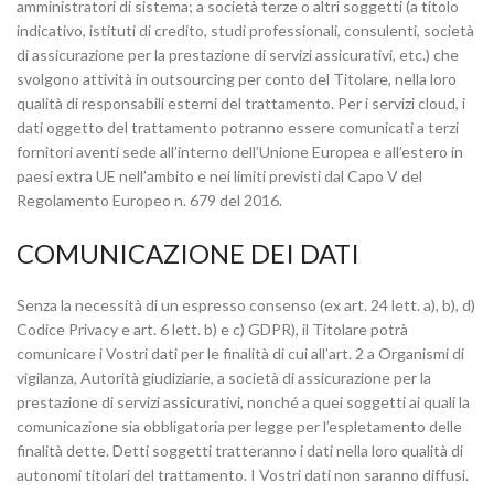
amministratori di sistema; a società terze o altri soggetti (a titolo
indicativo, istituti di credito, studi professionali, consulenti, società
di assicurazione per la prestazione di servizi assicurativi, etc.) che
svolgono attività in outsourcing per conto del Titolare, nella loro
qualità di responsabili esterni del trattamento. Per i servizi cloud, i
dati oggetto del trattamento potranno essere comunicati a terzi
fornitori aventi sede all’interno dell’Unione Europea e all’estero in
paesi extra UE nell’ambito e nei limiti previsti dal Capo V del
Regolamento Europeo n. 679 del 2016.
COMUNICAZIONE DEI DATI
Senza la necessità di un espresso consenso (ex art. 24 lett. a), b), d)
Codice Privacy e art. 6 lett. b) e c) GDPR), il Titolare potrà
comunicare i Vostri dati per le finalità di cui all’art. 2 a Organismi di
vigilanza, Autorità giudiziarie, a società di assicurazione per la
prestazione di servizi assicurativi, nonché a quei soggetti ai quali la
comunicazione sia obbligatoria per legge per l’espletamento delle
finalità dette. Detti soggetti tratteranno i dati nella loro qualità di
autonomi titolari del trattamento. I Vostri dati non saranno diffusi.