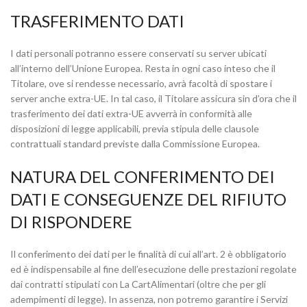
TRASFERIMENTO DATI
I dati personali potranno essere conservati su server ubicati
all’interno dell’Unione Europea. Resta in ogni caso inteso che il
Titolare, ove si rendesse necessario, avrà facoltà di spostare i
server anche extra-UE. In tal caso, il Titolare assicura sin d’ora che il
trasferimento dei dati extra-UE avverrà in conformità alle
disposizioni di legge applicabili, previa stipula delle clausole
contrattuali standard previste dalla Commissione Europea.
NATURA DEL CONFERIMENTO DEI
DATI E CONSEGUENZE DEL RIFIUTO
DI RISPONDERE
Il conferimento dei dati per le finalità di cui all’art. 2 è obbligatorio
ed è indispensabile al fine dell’esecuzione delle prestazioni regolate
dai contratti stipulati con La CartAlimentari (oltre che per gli
adempimenti di legge). In assenza, non potremo garantire i Servizi