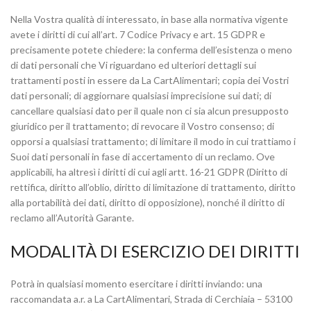
Nella Vostra qualità di interessato, in base alla normativa vigente
avete i diritti di cui all’art. 7 Codice Privacy e art. 15 GDPR e
precisamente potete chiedere: la conferma dell’esistenza o meno
di dati personali che Vi riguardano ed ulteriori dettagli sui
trattamenti posti in essere da La CartAlimentari; copia dei Vostri
dati personali; di aggiornare qualsiasi imprecisione sui dati; di
cancellare qualsiasi dato per il quale non ci sia alcun presupposto
giuridico per il trattamento; di revocare il Vostro consenso; di
opporsi a qualsiasi trattamento; di limitare il modo in cui trattiamo i
Suoi dati personali in fase di accertamento di un reclamo. Ove
applicabili, ha altresì i diritti di cui agli artt. 16-21 GDPR (Diritto di
rettifica, diritto all’oblio, diritto di limitazione di trattamento, diritto
alla portabilità dei dati, diritto di opposizione), nonché il diritto di
reclamo all’Autorità Garante.
MODALITÀ DI ESERCIZIO DEI DIRITTI
Potrà in qualsiasi momento esercitare i diritti inviando: una
raccomandata a.r. a La CartAlimentari, Strada di Cerchiaia – 53100