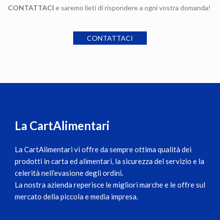
CONTATTACI
e saremo lieti di rispondere a ogni vostra domanda!
CONTATTACI
La CartAlimentari
La CartAlimentari
vi offre da sempre ottima qualità dei
prodotti in carta ed alimentari, la sicurezza del servizio e la
celerità nell’evasione degli ordini.
La nostra azienda reperisce le migliori marche e le offre sul
mercato della piccola e media impresa.