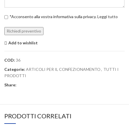
*Acconsento alla vostra informativa sulla privacy.
Leggi tutto
Add to wishlist
COD:
36
Categorie:
ARTICOLI PER IL CONFEZIONAMENTO
,
TUTTI I
PRODOTTI
Share:
PRODOTTI CORRELATI