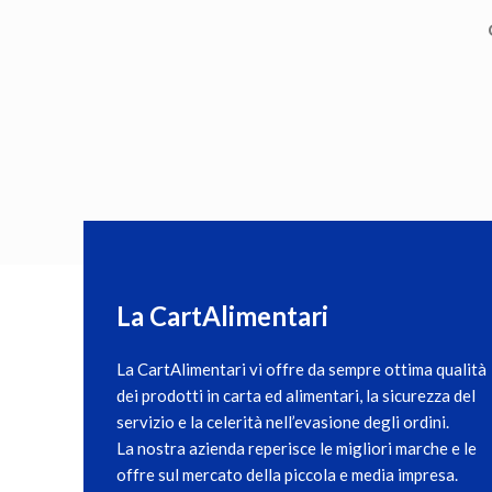
La CartAlimentari
La CartAlimentari
vi offre da sempre ottima qualità
dei prodotti in carta ed alimentari, la sicurezza del
servizio e la celerità nell’evasione degli ordini.
La nostra azienda reperisce le migliori marche e le
offre sul mercato della piccola e media impresa.