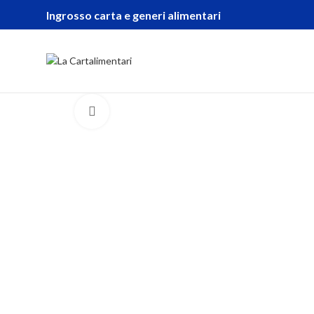
Ingrosso carta e generi alimentari
Click to enlarge