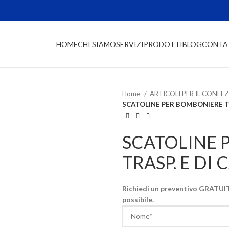
HOME
CHI SIAMO
SERVIZI
PRODOTTI
BLOG
CONTA
Home
ARTICOLI PER IL CONF
SCATOLINE PER BOMBONIERE TR
SCATOLINE 
TRASP. E DI 
Richiedi un preventivo GRATUITO
possibile.