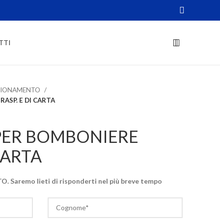
TTI
EZIONAMENTO
ASP. E DI CARTA
PER BOMBONIERE
CARTA
. Saremo lieti di risponderti nel più breve tempo