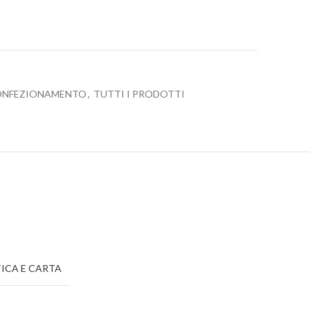
CONFEZIONAMENTO
,
TUTTI I PRODOTTI
ICA E CARTA