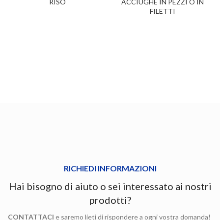
RISO
ACCIUGHE IN PEZZI O IN
FILETTI
RICHIEDI INFORMAZIONI
Hai bisogno di aiuto o sei interessato ai nostri
prodotti?
CONTATTACI
e saremo lieti di rispondere a ogni vostra domanda!