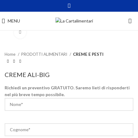
MENU
Click to enlarge
Home
PRODOTTI ALIMENTARI
CREME E PESTI
CREME ALI-BIG
Richiedi un preventivo GRATUITO. Saremo lieti di risponderti
nel più breve tempo possibile.